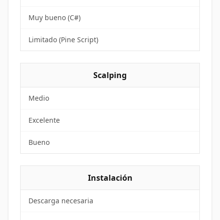
Muy bueno (C#)
Limitado (Pine Script)
Scalping
Medio
Excelente
Bueno
Instalación
Descarga necesaria