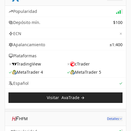
Popularidad
Depósito mín.
$100
✗
ECN
Apalancamiento
≤1:400
Plataformas
✗
TradingView
✗
cTrader
✓
MetaTrader 4
✓
MetaTrader 5
Sup
Español
✓
Visitar
AvaTrade
→
HFM
Detalles