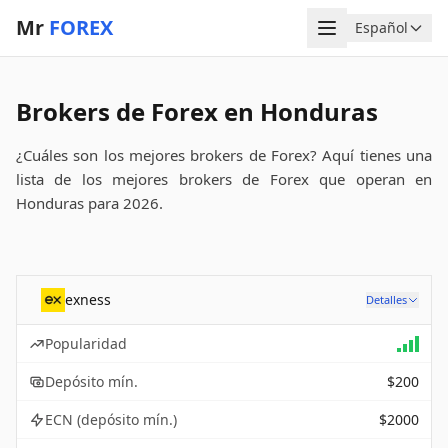
Mr
FOREX
Menú
Español
Idioma
Brokers de Forex en Honduras
¿Cuáles son los mejores brokers de Forex? Aquí tienes una
lista de los mejores brokers de Forex que operan en
Honduras para 2026.
exness
Detalles
Popularidad
Depósito mín.
$200
ECN (depósito mín.)
$2000