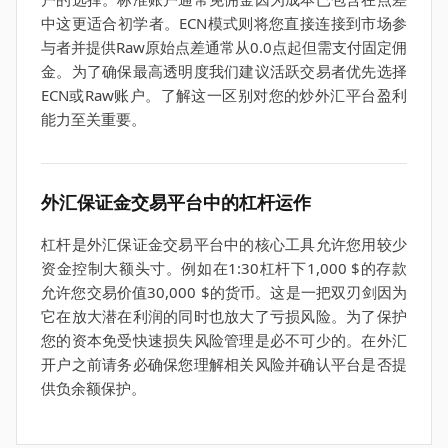
中这更适合初学者。ECN模式则将您直接连接到市场参
与者并提供Raw原始点差通常从0.0点起但需支付固定佣
金。为了确保最高透明度我们建议活跃交易者优先选择
ECN或Raw账户。了解这一区别对您的炒外汇平台盈利
能力至关重要。
外汇保证金交易平台中的杠杆运作
杠杆是外汇保证金交易平台中的核心工具允许您用较少
资金控制大额头寸。例如在1:30杠杆下1,000 $的存款
允许您交易价值30,000 $的货币。这是一把双刃剑因为
它在放大潜在利润的同时也放大了亏损风险。为了保护
您的资本免受快速损失风险管理是必不可少的。在外汇
开户之前请务必确保您理解相关风险并确认平台是否提
供负余额保护。