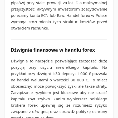
pipsów) przy stałej prowizji za lot. Dla maksymalnej
przejrzystości aktywnym inwestorom zdecydowanie
polecamy konta ECN lub Raw. Handel forex w Polsce
wymaga zrozumienia tych struktur kosztów przed
otwarciem rachunku.
Dźwignia finansowa w handlu forex
Dźwignia to narzędzie pozwalające zarządzać dużą
pozycją przy użyciu niewielkiego kapitału. Na
przykład przy dźwigni 1:30 depozyt 1 000 € pozwala
na handel walutami o wartości 30 000 €. To miecz
obosieczny: może powiększyć zyski ale także straty.
Zarządzanie ryzykiem jest kluczowe aby nie stracić
kapitału zbyt szybko. Zanim wybierzesz polskiego
brokera forex upewnij się że rozumiesz ryzyko
związane z dźwignią oraz sprawdź politykę ochrony
przed ujemnym saldem.