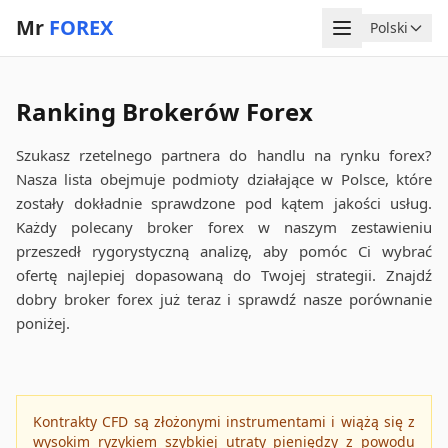
Mr
FOREX
Menu
Polski
Język
Ranking Brokerów Forex
Szukasz rzetelnego partnera do handlu na rynku forex?
Nasza lista obejmuje podmioty działające w Polsce, które
zostały dokładnie sprawdzone pod kątem jakości usług.
Każdy polecany broker forex w naszym zestawieniu
przeszedł rygorystyczną analizę, aby pomóc Ci wybrać
ofertę najlepiej dopasowaną do Twojej strategii. Znajdź
dobry broker forex już teraz i sprawdź nasze porównanie
poniżej.
Kontrakty CFD są złożonymi instrumentami i wiążą się z
wysokim ryzykiem szybkiej utraty pieniędzy z powodu