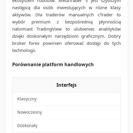
ekosystem robotów. MetaTrader 5 jest szybszym
następcą dla osób inwestujących w różne klasy
aktywów. Dla traderów manualnych cTrader to
wybór premium z bezpośrednią płynnością
natomiast TradingView to ulubieniec analityków
dzięki doskonałym narzędziom graficznym. Dobry
broker forex powinien oferować dostęp do tych
technologii.
Porównanie platform handlowych
Interfejs
Klasyczny
Nowoczesny
Doskonały