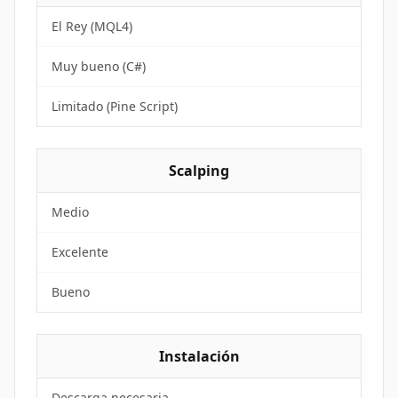
El Rey (MQL4)
Muy bueno (C#)
Limitado (Pine Script)
Scalping
Medio
Excelente
Bueno
Instalación
Descarga necesaria