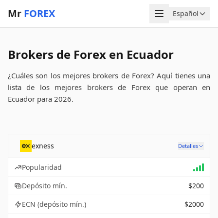
Mr
FOREX
Menú
Español
Idioma
Brokers de Forex en Ecuador
¿Cuáles son los mejores brokers de Forex? Aquí tienes una
lista de los mejores brokers de Forex que operan en
Ecuador para 2026.
exness
Detalles
Popularidad
Depósito mín.
$200
ECN (depósito mín.)
$2000