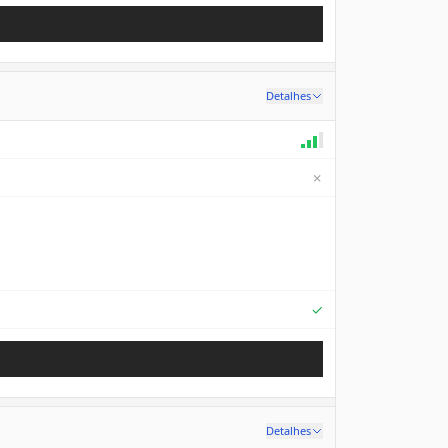
Detalhes
✗
Supported
✓
Detalhes