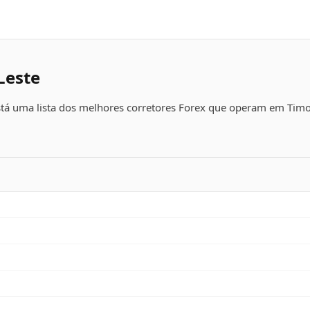
Leste
stá uma lista dos melhores corretores Forex que operam em Timo