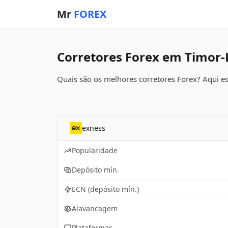
Mr
FOREX
Corretores Forex em Timor-
Quais são os melhores corretores Forex? Aqui e
exness
Popularidade
Depósito mín.
ECN (depósito mín.)
Alavancagem
Plataformas