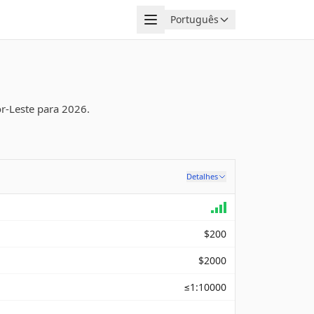
Menu
Português
Idioma
r-Leste para 2026.
Detalhes
$200
$2000
≤1:10000