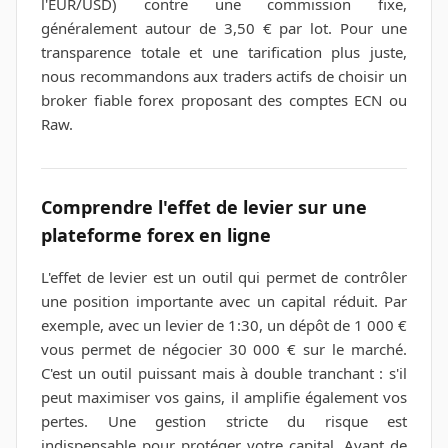
l'EUR/USD) contre une commission fixe,
généralement autour de 3,50 € par lot. Pour une
transparence totale et une tarification plus juste,
nous recommandons aux traders actifs de choisir un
broker fiable forex proposant des comptes ECN ou
Raw.
Comprendre l'effet de levier sur une
plateforme forex en ligne
L'effet de levier est un outil qui permet de contrôler
une position importante avec un capital réduit. Par
exemple, avec un levier de 1:30, un dépôt de 1 000 €
vous permet de négocier 30 000 € sur le marché.
C'est un outil puissant mais à double tranchant : s'il
peut maximiser vos gains, il amplifie également vos
pertes. Une gestion stricte du risque est
indispensable pour protéger votre capital. Avant de