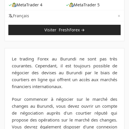
✓
MetaTrader 4
✓
MetaTrader 5
✗
Not 
Français
Visiter
FreshForex
→
Le trading Forex au Burundi ne sont pas très
courantes. Cependant, il est toujours possible de
négocier des devises au Burundi par le biais de
courtiers en ligne qui offrent un accès aux marchés
financiers internationaux.
Pour commencer à négocier sur le marché des
changes au Burundi, vous devez ouvrir un compte
de négociation auprès d'un courtier réputé qui
propose des opérations sur le marché des changes.
Vous devrez également disposer d'une connexion