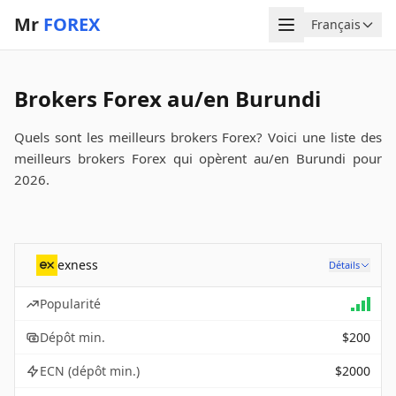
Mr
FOREX
Menu
Français
Langue
Brokers Forex au/en Burundi
Quels sont les meilleurs brokers Forex? Voici une liste des
meilleurs brokers Forex qui opèrent au/en Burundi pour
2026.
exness
Détails
Popularité
Dépôt min.
$200
ECN (dépôt min.)
$2000