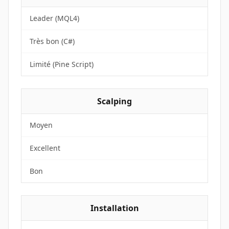
Leader (MQL4)
Très bon (C#)
Limité (Pine Script)
Scalping
Moyen
Excellent
Bon
Installation