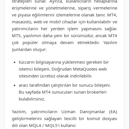
stratejileri sunar. Ayrıca, kullanıcıların hesaplarına
erişmelerine ve yönetmelerine, sipariş vermelerine
ve piyasa eğilimlerini izlemelerine olanak tanır. MT4,
masaüstü, web ve mobil cihazlar için kullanılabilir ve
yatırımcıların her yerden işlem yapmasını sağlar.
MT5, yazılımın daha yeni bir sürümüdür, ancak MT4
çok popüler olmaya devam etmektedir. Yazılım
şunlardan oluşur:
tüccarın bilgisayarına yüklenmesi gereken bir
istemci bileşeni. Doğrudan MetaQuotes web
sitesinden ücretsiz olarak indirilebilir.
aracı tarafından çalıştırılan bir sunucu bileşeni.
Bu sayfada MT4 sunucuları sunan brokerleri
bulabilirsiniz.
Yazılım, yatırımcıların Uzman Danışmanlar (EA)
geliştirmelerini sağlayan tescilli bir komut dosyası
dili olan MQL4 / MQL5'i kullanır.