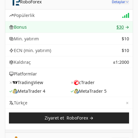
RoboForex
Detaylar
Popülerlik
Bonus
$30
→
Min. yatırım
$10
ECN (min. yatırım)
$10
Kaldıraç
≤1:2000
Platformlar
✗
TradingView
✗
cTrader
✓
MetaTrader 4
✓
MetaTrader 5
✗
Not 
Türkçe
Ziyaret et
RoboForex
→