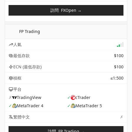
訪問
FXOpen
→
FP Trading
人氣
最低存款
$100
ECN (最低存款)
$100
槓框
≤1:500
平台
✗
TradingView
✓
cTrader
✓
MetaTrader 4
✓
MetaTrader 5
✗
Not 
繁體中文
訪問
FP Trading
→