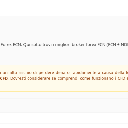
r Forex ECN. Qui sotto trovi i migliori broker forex ECN (ECN + 
un alto rischio di perdere denaro rapidamente a causa della le
 CFD.
Dovresti considerare se comprendi come funzionano i CFD e se