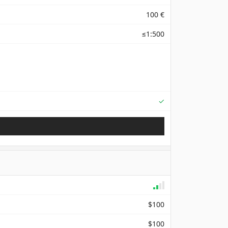
100 €
≤1:500
Supported
✓
$100
$100