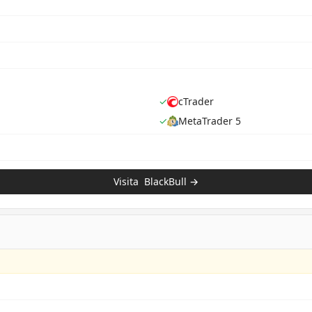
✓
cTrader
✓
MetaTrader 5
Visita
BlackBull
→