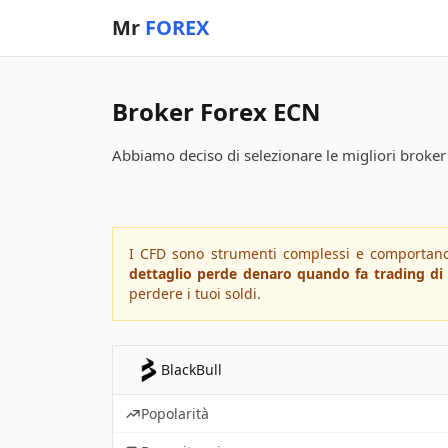
Mr
FOREX
Broker Forex ECN
Abbiamo deciso di selezionare le migliori broke
I CFD sono strumenti complessi e comportano 
dettaglio perde denaro quando fa trading di
perdere i tuoi soldi.
BlackBull
Popolarità