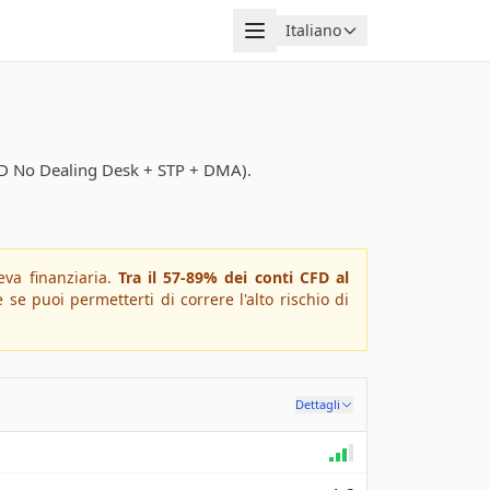
Menu
Italiano
Lingua
NDD No Dealing Desk + STP + DMA).
va finanziaria.
Tra il 57-89% dei conti CFD al
 puoi permetterti di correre l'alto rischio di
Dettagli