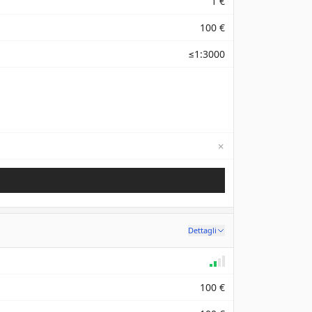
1 €
100 €
≤1:3000
✗
Not available
Dettagli
100 €